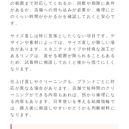
の範囲まで対応してくれるか、回数や期限に条件
があるか、店舗への持ち込みが必要か、修理にど
のくらい時間がかかるかを確認しておくと安心で
す。
サイズ直しは特に見落としたくない項目です。デ
ザインや素材によっては、サイズ直しが難しい場
合があります。エタニティタイプや特殊な加工が
あるリングは、直せる範囲が限られることもある
ため、試着時に相談しておくと後から慌てにくく
なります。
仕上げ直しやクリーニングも、ブランドごとに対
応が異なる場合があります。店舗で短時間のクリ
ーニングができる内容もあれば、預かり修理にな
る内容もあります。日常使いを考える結婚指輪で
は、購入後に相談しやすいかどうかも判断材料に
なります。