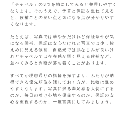
「チャペル」の3つを軸にしてみると整理しやすく
なります。そのうえで、予算と保証を重ねて見る
と、候補ごとの良い点と気になる点が分かりやす
くなります。
たとえば、写真では華やかだけれど保証条件が気
になる候補、保証は安心だけれど写真では少し控
えめに見える候補、自然光では肌なじみが良いけ
れどチャペルでは存在感が弱く見える候補など、
並べてみると判断が落ち着くことがあります。
すべてが理想通りの指輪を探すより、ふたりが納
得できる優先順位を話しておく方が、比較は進め
やすくなります。写真に残る満足感を大切にする
のか、毎日の着け心地を優先するのか、保証の安
心を重視するのか、一度言葉にしてみましょう。