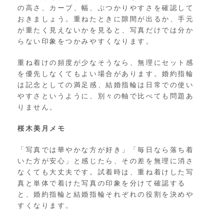
の高さ、カーブ、幅、ぶつかりやすさを確認して
おきましょう。重ねたときに隙間が出るか、手元
が重たく見えないかを見ると、写真だけでは分か
らない印象をつかみやすくなります。
重ね着けの頻度が少なそうなら、無理にセット感
を優先しなくてもよい場合があります。婚約指輪
は記念としての満足感、結婚指輪は日常での使い
やすさというように、別々の軸で比べても問題あ
りません。
桜木美月メモ
「写真では華やかな方が好き」「毎日なら落ち着
いた方が安心」と感じたら、その差を無理に消さ
なくても大丈夫です。試着時は、重ね着けした写
真と単体で着けた写真の印象を分けて確認する
と、婚約指輪と結婚指輪それぞれの役割を決めや
すくなります。