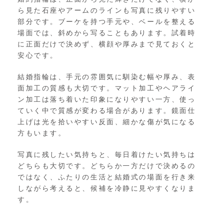
ら見た石座やアームのラインも写真に残りやすい
部分です。ブーケを持つ手元や、ベールを整える
場面では、斜めから写ることもあります。試着時
に正面だけで決めず、横顔や厚みまで見ておくと
安心です。
結婚指輪は、手元の雰囲気に馴染む幅や厚み、表
面加工の質感も大切です。マット加工やヘアライ
ン加工は落ち着いた印象になりやすい一方、使っ
ていく中で質感が変わる場合があります。鏡面仕
上げは光を拾いやすい反面、細かな傷が気になる
方もいます。
写真に残したい気持ちと、毎日着けたい気持ちは
どちらも大切です。どちらか一方だけで決めるの
ではなく、ふたりの生活と結婚式の場面を行き来
しながら考えると、候補を冷静に見やすくなりま
す。