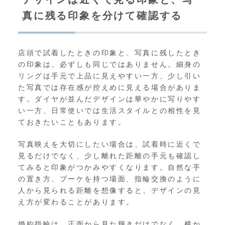
真に残る印象を分けて確認する
店頭で試着したときの印象と、写真に残したとき
の印象は、必ずしも同じではありません。細身の
リングは手元で上品に見えやすい一方、少し引い
た写真では存在感が控えめに見える場合がありま
す。ダイヤが並んだデザインは華やかに写りやす
い一方、日常使いでは生活スタイルとの相性を見
ておきたいこともあります。
写真映えを大切にしたい場合は、試着時に近くで
見るだけでなく、少し離れた距離の手元も確認し
てみると印象がつかみやすくなります。自然な手
の置き方、ブーケを持つ場面、指輪交換のように
人から見られる距離を想像すると、デザインの見
え方が変わることがあります。
婚約指輪は、正面から見た輝きだけでなく、横か