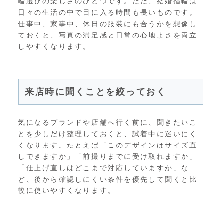
輪選びの楽しさのひとつです。ただ、結婚指輪は
日々の生活の中で目に入る時間も長いものです。
仕事中、家事中、休日の服装にも合うかを想像し
ておくと、写真の満足感と日常の心地よさを両立
しやすくなります。
来店時に聞くことを絞っておく
気になるブランドや店舗へ行く前に、聞きたいこ
とを少しだけ整理しておくと、試着中に迷いにく
くなります。たとえば「このデザインはサイズ直
しできますか」「前撮りまでに受け取れますか」
「仕上げ直しはどこまで対応していますか」な
ど、後から確認しにくい条件を優先して聞くと比
較に使いやすくなります。