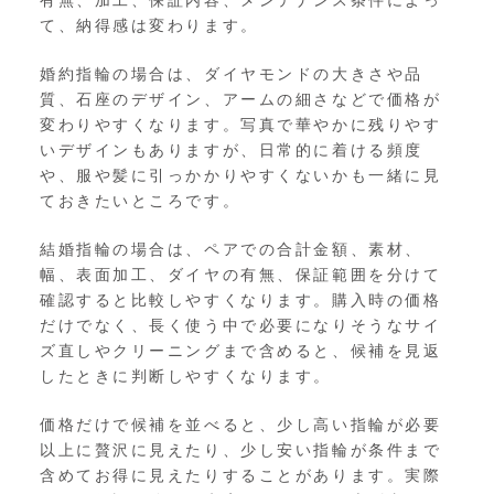
て、納得感は変わります。
婚約指輪の場合は、ダイヤモンドの大きさや品
質、石座のデザイン、アームの細さなどで価格が
変わりやすくなります。写真で華やかに残りやす
いデザインもありますが、日常的に着ける頻度
や、服や髪に引っかかりやすくないかも一緒に見
ておきたいところです。
結婚指輪の場合は、ペアでの合計金額、素材、
幅、表面加工、ダイヤの有無、保証範囲を分けて
確認すると比較しやすくなります。購入時の価格
だけでなく、長く使う中で必要になりそうなサイ
ズ直しやクリーニングまで含めると、候補を見返
したときに判断しやすくなります。
価格だけで候補を並べると、少し高い指輪が必要
以上に贅沢に見えたり、少し安い指輪が条件まで
含めてお得に見えたりすることがあります。実際