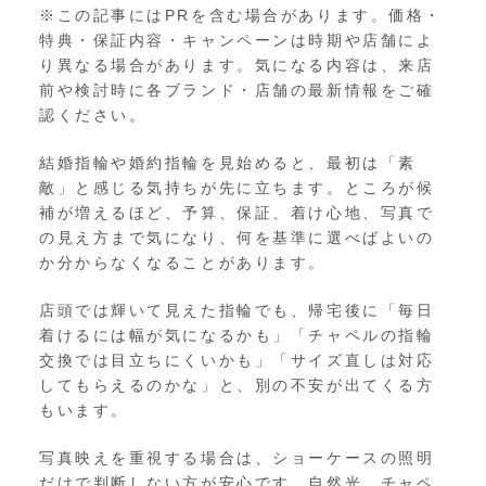
※この記事にはPRを含む場合があります。価格・
特典・保証内容・キャンペーンは時期や店舗によ
り異なる場合があります。気になる内容は、来店
前や検討時に各ブランド・店舗の最新情報をご確
認ください。
結婚指輪や婚約指輪を見始めると、最初は「素
敵」と感じる気持ちが先に立ちます。ところが候
補が増えるほど、予算、保証、着け心地、写真で
の見え方まで気になり、何を基準に選べばよいの
か分からなくなることがあります。
店頭では輝いて見えた指輪でも、帰宅後に「毎日
着けるには幅が気になるかも」「チャペルの指輪
交換では目立ちにくいかも」「サイズ直しは対応
してもらえるのかな」と、別の不安が出てくる方
もいます。
写真映えを重視する場合は、ショーケースの照明
だけで判断しない方が安心です。自然光、チャペ