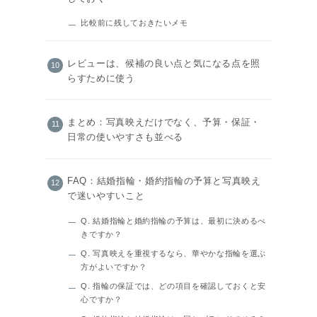
比較前に残しておきたいメモ
レビューは、候補の良い点と気になる点を照
らすために使う
まとめ：写真映えだけでなく、予算・保証・
日常の使いやすさも並べる
FAQ：結婚指輪・婚約指輪の予算と写真映え
で迷いやすいこと
Q. 結婚指輪と婚約指輪の予算は、最初に決めるべ
きですか？
Q. 写真映えを重視するなら、華やかな指輪を選ぶ
方がよいですか？
Q. 指輪の保証では、どの項目を確認しておくと安
心ですか？