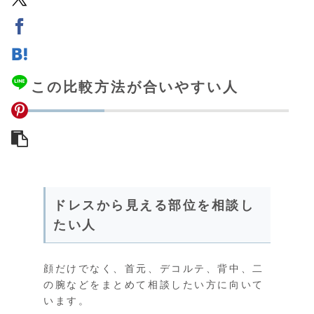
この比較方法が合いやすい人
ドレスから見える部位を相談し
たい人
顔だけでなく、首元、デコルテ、背中、二
の腕などをまとめて相談したい方に向いて
います。