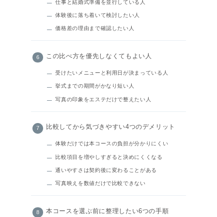
仕事と結婚式準備を並行している人
体験後に落ち着いて検討したい人
価格差の理由まで確認したい人
この比べ方を優先しなくてもよい人
受けたいメニューと利用日が決まっている人
挙式までの期間がかなり短い人
写真の印象をエステだけで整えたい人
比較してから気づきやすい4つのデメリット
体験だけでは本コースの負担が分かりにくい
比較項目を増やしすぎると決めにくくなる
通いやすさは契約後に変わることがある
写真映えを数値だけで比較できない
本コースを選ぶ前に整理したい6つの手順