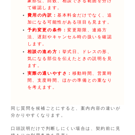
象部位、回数、相談できる範囲を分け
て確認します。
費用の内訳：
基本料金だけでなく、追
加になる可能性がある項目も見ます。
予約変更の条件：
変更期限、連絡方
法、遅刻やキャンセル時の扱いを確認
します。
相談の進め方：
挙式日、ドレスの形、
気になる部位を伝えたときの説明を見
ます。
実際の通いやすさ：
移動時間、営業時
間、支度時間、ほかの準備との重なり
を考えます。
同じ質問を候補ごとにすると、案内内容の違いが
分かりやすくなります。
口頭説明だけで判断しにくい場合は、契約前に見