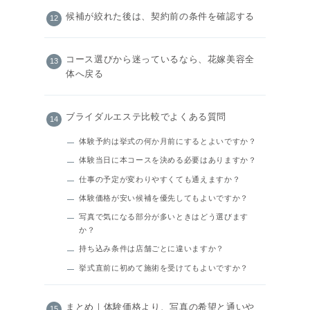
候補が絞れた後は、契約前の条件を確認する
コース選びから迷っているなら、花嫁美容全
体へ戻る
ブライダルエステ比較でよくある質問
体験予約は挙式の何か月前にするとよいですか？
体験当日に本コースを決める必要はありますか？
仕事の予定が変わりやすくても通えますか？
体験価格が安い候補を優先してもよいですか？
写真で気になる部分が多いときはどう選びます
か？
持ち込み条件は店舗ごとに違いますか？
挙式直前に初めて施術を受けてもよいですか？
まとめ｜体験価格より、写真の希望と通いや