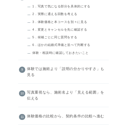
1．写真で気になる部分を具体的にする
2．実際に通える回数を考える
3．体験価格と本コースを別々に見る
4．変更とキャンセルを先に確認する
5．候補ごとに同じ質問をする
6．ほかの結婚式準備と並べて判断する
体験・相談時に確認しておきたいこと
体験では施術より「説明の分かりやすさ」も
見る
写真重視なら、施術名より「見える範囲」を
伝える
体験価格の比較から、契約条件の比較へ進む